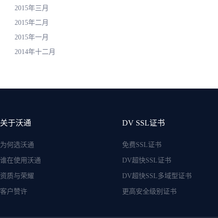
2015年三月
2015年二月
2015年一月
2014年十二月
关于沃通
DV SSL证书
为何选沃通
免费SSL证书
谁在使用沃通
DV超快SSL证书
资质与荣耀
DV超快SSL多域型证书
客户赞许
更高安全级别证书