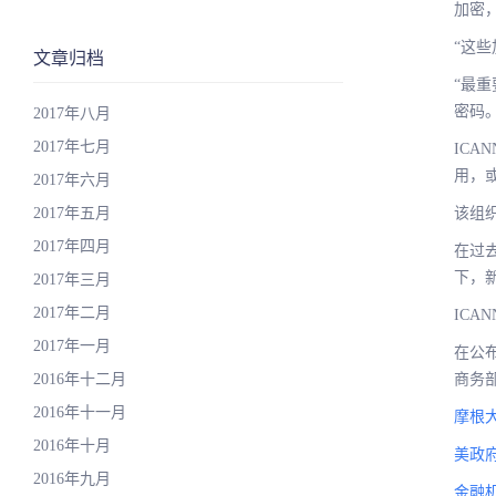
加密
“这
文章归档
“最
密码。
2017年八月
2017年七月
IC
用，
2017年六月
2017年五月
该组
2017年四月
在过
下，
2017年三月
2017年二月
IC
2017年一月
在公布
2016年十二月
商务
2016年十一月
摩根
2016年十月
美政府
2016年九月
金融