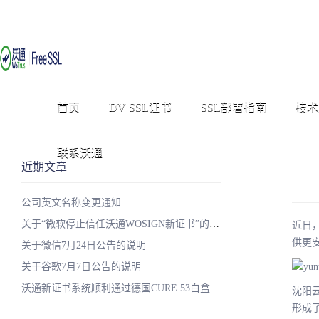
首页
DV SSL证书
SSL部署指南
技术
联系沃通
近期文章
公司英文名称变更通知
关于“微软停止信任沃通WOSIGN新证书”的说明
近日
供更
关于微信7月24日公告的说明
关于谷歌7月7日公告的说明
沃通新证书系统顺利通过德国CURE 53白盒子安全测试
沈阳
形成