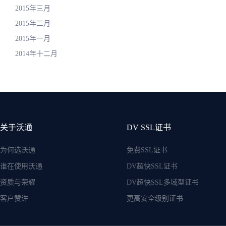
2015年三月
2015年二月
2015年一月
2014年十二月
关于沃通
DV SSL证书
为何选沃通
免费SSL证书
谁在使用沃通
DV超快SSL证书
资质与荣耀
DV超快SSL多域型证书
客户赞许
更高安全级别证书