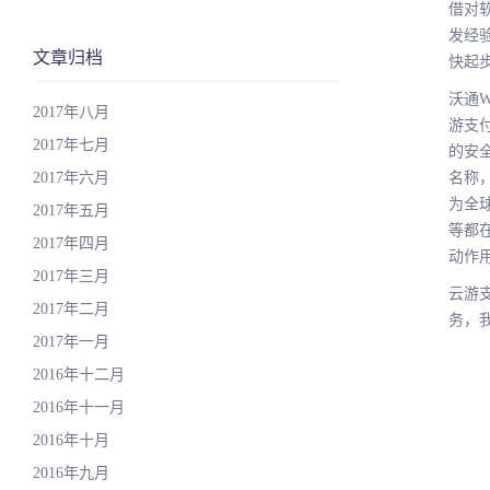
借对
发经
文章归档
快起
沃通W
2017年八月
游支
2017年七月
的安
2017年六月
名称
为全
2017年五月
等都
2017年四月
动作
2017年三月
云游
2017年二月
务，
2017年一月
2016年十二月
2016年十一月
2016年十月
2016年九月