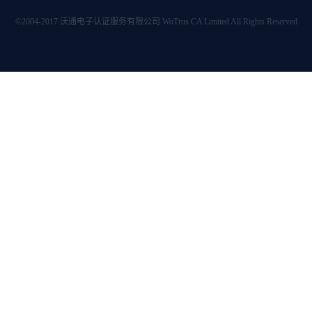
©2004-2017 沃通电子认证服务有限公司 WoTrus CA Limited All Rights Reserved