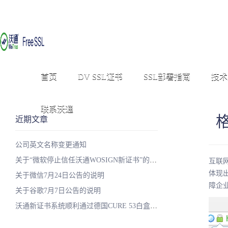
首页
DV SSL证书
SSL部署指南
技术
联系沃通
近期文章
公司英文名称变更通知
关于“微软停止信任沃通WOSIGN新证书”的说明
互联
体现
关于微信7月24日公告的说明
障企
关于谷歌7月7日公告的说明
沃通新证书系统顺利通过德国CURE 53白盒子安全测试