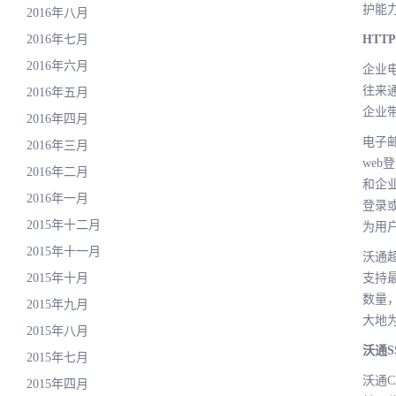
护能
2016年八月
2016年七月
HTT
2016年六月
企业
往来
2016年五月
企业
2016年四月
电子
2016年三月
we
2016年二月
和企业
2016年一月
登录
2015年十二月
为用
2015年十一月
沃通超
2015年十月
支持
数量
2015年九月
大地
2015年八月
沃通
2015年七月
沃通C
2015年四月