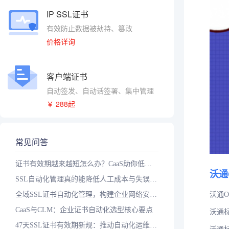
IP SSL证书
有效防止数据被劫持、篡改
价格详询
客户端证书
自动签发、自动话签署、集中管理
￥ 288起
常见问答
证书有效期越来越短怎么办？CaaS助你低成本实现自动化
沃通
SSL自动化管理真的能降低人工成本与失误率吗？落地三步走
全域SSL证书自动化管理，构建企业网络安全智能防护体系
沃通
CaaS与CLM：企业证书自动化选型核心要点
沃通标
47天SSL证书有效期新规：推动自动化运维升级的关键一步