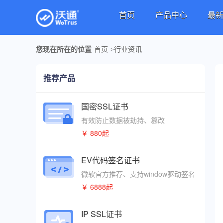
首页
产品中心
最
您现在所在的位置
首页
>
行业资讯
推荐产品
国密SSL证书
有效防止数据被劫持、篡改
￥ 880起
EV代码签名证书
微软官方推荐、支持window驱动签名
￥ 6888起
IP SSL证书