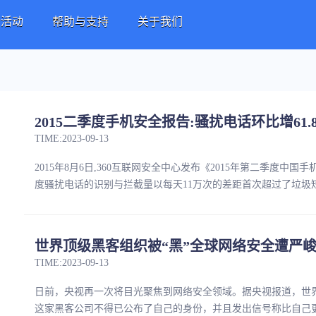
新活动
帮助与支持
关于我们
2015二季度手机安全报告:骚扰电话环比增61.
TIME:2023-09-13
2015年8月6日,360互联网安全中心发布《2015年第二季度中国
度骚扰电话的识别与拦截量以每天11万次的差距首次超过了垃圾短
世界顶级黑客组织被“黑”全球网络安全遭严
TIME:2023-09-13
日前，央视再一次将目光聚焦到网络安全领域。据央视报道，世界上最顶
这家黑客公司不得已公布了自己的身份，并且发出信号称比自己更