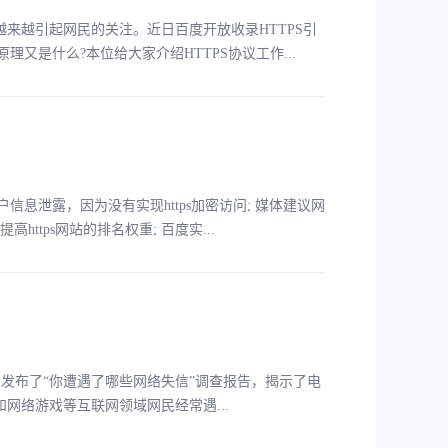
来越引起网民的关注。近日百度开放收录HTTPS引
原理又是什么?本位给大家介绍HTTPS协议工作...
户信息泄露，因为没有实现https加密访问; 媒体建议网
https网站的排名权重; 百度实...
布了“你遭遇了哪些网络失信”调查报告，揭示了电
网络游戏等互联网领域网民经常遇...