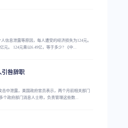
个人信息泄露等原因，每人遭受的经济损失为124元。
124元乘以6.49亿，等于多少? 《中...
人引咎辞职
客攻击中泄露，美国政府官员表示，两个月前相关部门
个政府部门消息人士称，负责管理这些数...