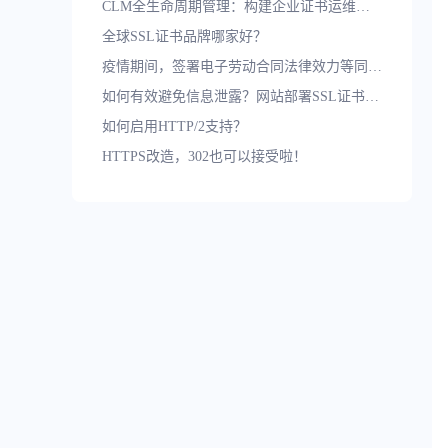
CLM全生命周期管理：构建企业证书运维标准化防护体系
全球SSL证书品牌哪家好？
疫情期间，签署电子劳动合同法律效力等同于纸质合同吗？
如何有效避免信息泄露？网站部署SSL证书是基本保障
如何启用HTTP/2支持？
HTTPS改造，302也可以接受啦！