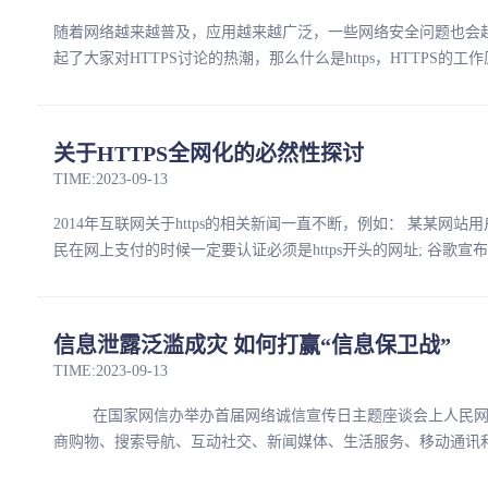
随着网络越来越普及，应用越来越广泛，一些网络安全问题也会越
起了大家对HTTPS讨论的热潮，那么什么是https，HTTPS的工作
关于HTTPS全网化的必然性探讨
TIME:2023-09-13
2014年互联网关于https的相关新闻一直不断，例如： 某某网站用
民在网上支付的时候一定要认证必须是https开头的网址; 谷歌宣布提高
信息泄露泛滥成灾 如何打赢“信息保卫战”
TIME:2023-09-13
在国家网信办举办首届网络诚信宣传日主题座谈会上人民网发
商购物、搜索导航、互动社交、新闻媒体、生活服务、移动通讯和