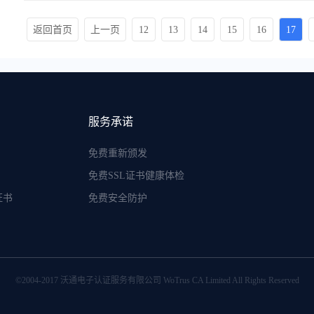
返回首页
上一页
12
13
14
15
16
17
服务承诺
免费重新颁发
免费SSL证书健康体检
证书
免费安全防护
©2004-2017 沃通电子认证服务有限公司 WoTrus CA Limited All Rights Reserved