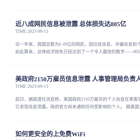
近八成网民信息被泄露 总体损失达805亿
TIME:2023-09-13
近一年来，我国总数为6.49亿的网民，因垃圾信息、诈骗信息和
如此算来，总体经济损失已经达到了一个令人震惊的数字——805亿元。 
美政府2150万雇员信息泄露 人事管理局负责
TIME:2023-09-13
前日，据路透社消息称，美国政府2150万雇员的个人信息在黑
已发现信息泄露。政府官方尚未通知任何受影响的个人。 据美国多
如何更安全的上免费WiFi