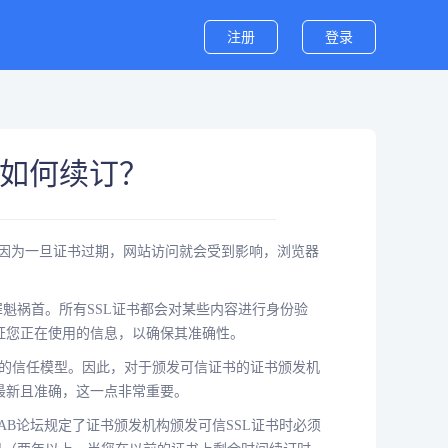
注册
登录
期了如何续订？
因为一旦证书过期，网站访问就会受到影响，浏览器
罪魁祸首。所有SSL证书都会对某些内容进行身份验
证您正在使用的信息，以确保其准确性。
破坏的信任模型。因此，对于颁发可信证书的证书颁发机
最新且准确，这一点非常重要。
。CAB论坛规定了证书颁发机构颁发可信SSL证书时必须