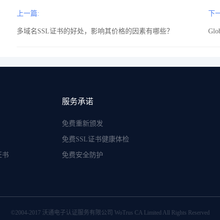
上一篇:
下一
多域名SSL证书的好处，影响其价格的因素有哪些？
Gl
服务承诺
免费重新颁发
免费SSL证书健康体检
证书
免费安全防护
©2004-2017 沃通电子认证服务有限公司 WoTrus CA Limited All Rights Reserved