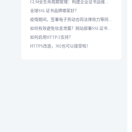
CLM全生命周期管理：构建企业证书运维标准化防护体系
全球SSL证书品牌哪家好？
疫情期间，签署电子劳动合同法律效力等同于纸质合同吗？
如何有效避免信息泄露？网站部署SSL证书是基本保障
如何启用HTTP/2支持？
HTTPS改造，302也可以接受啦！