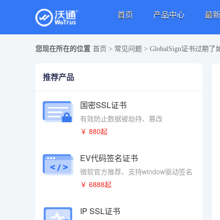
首页
产品中心
最
您现在所在的位置
首页
>
常见问题
>
GlobalSign证书过期
推荐产品
国密SSL证书
有效防止数据被劫持、篡改
￥ 880起
EV代码签名证书
微软官方推荐、支持window驱动签名
￥ 6888起
IP SSL证书