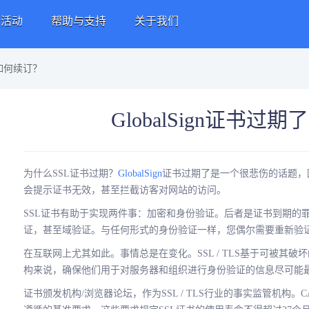
新活动
帮助与支持
关于我们
了如何续订？
GlobalSign证书过
为什么SSL证书过期？
GlobalSign
证书过期了是一个很悲伤的话题，
会提示证书无效，甚至拦截访客对网站的访问。
SSL证书有助于实现两件事：加密和身份验证。后者是证书到期的
证，甚至域验证。与任何形式的身份验证一样，您偶尔需要重新验
在互联网上尤其如此。事情总是在变化。SSL / TLS基于可被其
构来说，确保他们用于对服务器和组织进行身份验证的信息尽可能
证书颁发机构/浏览器论坛，作为SSL / TLS行业的事实监管机构