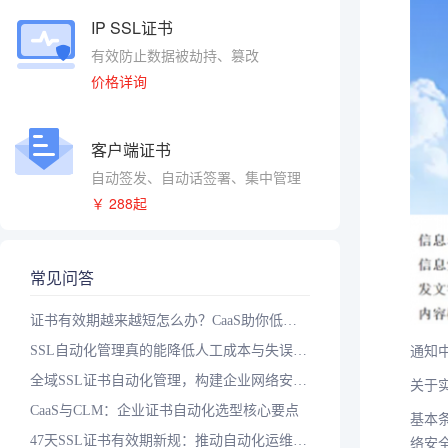
IP SSL证书
有效防止数据被劫持、篡改
价格详询
客户端证书
自动签发、自动话签署、集中管理
￥ 288起
常见问答
证书有效期越来越短怎么办？CaaS助你低成本实现自动化
SSL自动化管理真的能降低人工成本与失误率吗？落地三步走
通知
全域SSL证书自动化管理，构建企业网络安全智能防护体系
关于
CaaS与CLM：企业证书自动化选型核心要点
基本
47天SSL证书有效期新规：推动自动化运维升级的关键一步
络安