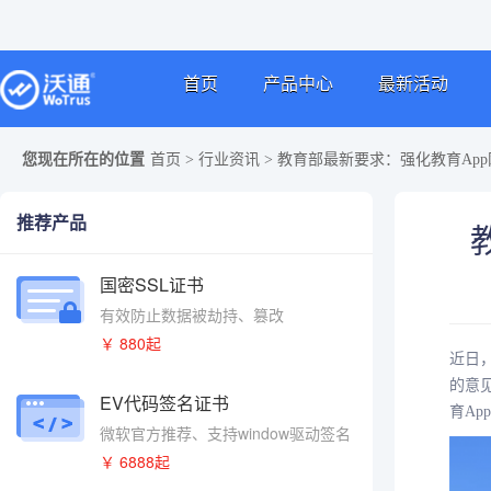
首页
产品中心
最新活动
您现在所在的位置
首页
>
行业资讯
>
教育部最新要求：强化教育Ap
推荐产品
国密SSL证书
有效防止数据被劫持、篡改
￥ 880起
近日
的意
EV代码签名证书
育A
微软官方推荐、支持window驱动签名
￥ 6888起