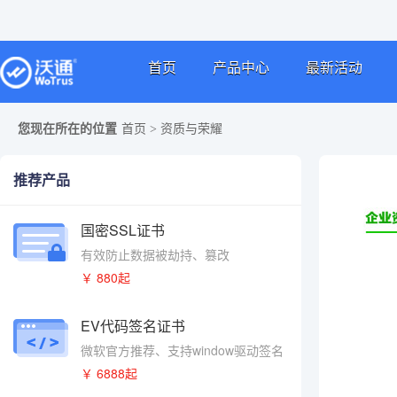
首页
产品中心
最新活动
您现在所在的位置
首页
>
资质与荣耀
推荐产品
国密SSL证书
有效防止数据被劫持、篡改
￥ 880起
EV代码签名证书
微软官方推荐、支持window驱动签名
￥ 6888起