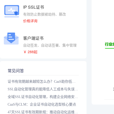
IP SSL证书
有效防止数据被劫持、篡改
价格详询
客户端证书
自动签发、自动话签署、集中管理
￥ 288起
常见问答
证书有效期越来越短怎么办？CaaS助你低成本实现自动化
SSL自动化管理真的能降低人工成本与失误率吗？落地三步走
全域SSL证书自动化管理，构建企业网络安全智能防护体系
CaaS与CLM：企业证书自动化选型核心要点
47天SSL证书有效期新规：推动自动化运维升级的关键一步